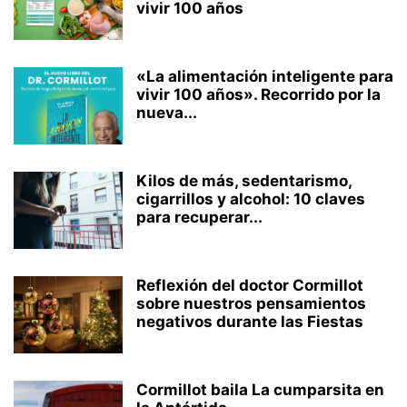
vivir 100 años
«La alimentación inteligente para
vivir 100 años». Recorrido por la
nueva...
Kilos de más, sedentarismo,
cigarrillos y alcohol: 10 claves
para recuperar...
Reflexión del doctor Cormillot
sobre nuestros pensamientos
negativos durante las Fiestas
Cormillot baila La cumparsita en