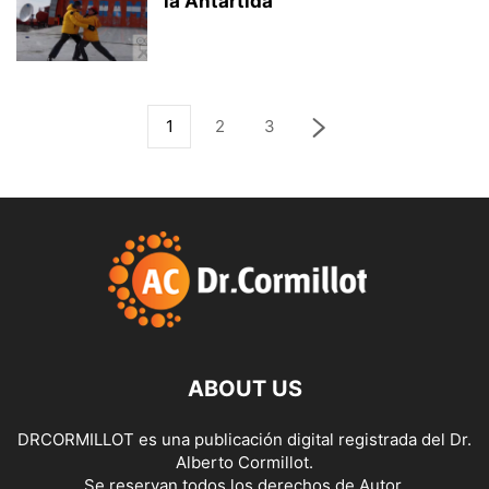
la Antártida
1
2
3
ABOUT US
DRCORMILLOT es una publicación digital registrada del Dr.
Alberto Cormillot.
Se reservan todos los derechos de Autor.