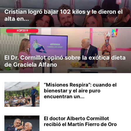
Cristian logró bajar 102 kilos y le dieron el
alta en...
El Dr. Cormillot opinó sobre la exótica dieta
de Graciela Alfano
“Misiones Respira”: cuando el
bienestar y el aire puro
encuentran un...
El doctor Alberto Cormillot
recibió el Martín Fierro de Oro