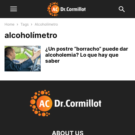
Home
Tags
Alcoholímetro
alcoholímetro
¿Un postre “borracho” puede dar
alcoholemia? Lo que hay que
saber
ABOUT US