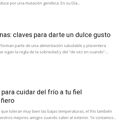
duce por una mutación genética. En su Día...
nas: claves para darte un dulce gusto
 forman parte de una alimentación saludable y placentera
 sigan la regla de la sobriedad y del “de vez en cuando”....
para cuidar del frío a tu fiel
ñero
 que toleran muy bien las bajas temperaturas, el frío también
uestros mejores amigos cuando salen al exterior. Te contamos...