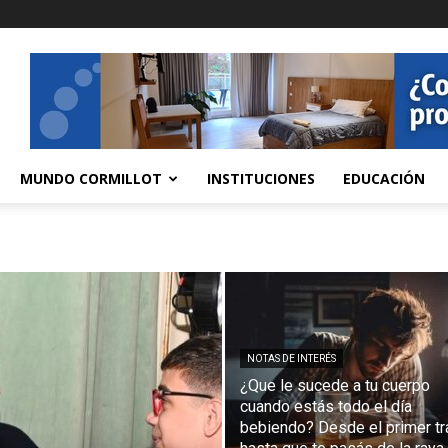
MUNDO CORMILLOT
INSTITUCIONES
EDUCACIÓN
NOTAS DE INTERÉS
¿Que le sucede a tu cuerpo
cuando estás todo el día
bebiendo? Desde el primer t