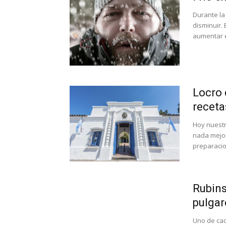
Durante la
disminuir.
aumentar el
Locro 
recetas
Hoy nuestr
nada mejo
preparacio
Rubins
pulgar
Uno de cad