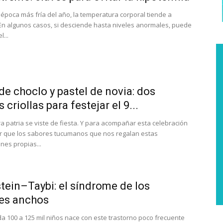
 época más fría del año, la temperatura corporal tiende a
 En algunos casos, si desciende hasta niveles anormales, puede
...
de choclo y pastel de novia: dos
 criollas para festejar el 9...
a patria se viste de fiesta. Y para acompañar esta celebración
r que los sabores tucumanos que nos regalan estas
nes propias...
tein–Taybi: el síndrome de los
es anchos
a 100 a 125 mil niños nace con este trastorno poco frecuente