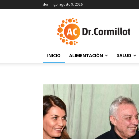
domingo, agosto 9, 2026
DrCormillot
INICIO
ALIMENTACIÓN
SALUD