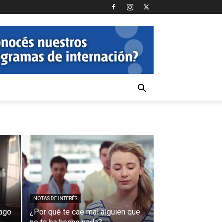
NOTAS DE INTERÉS
rago
¿Por qué te cae mal alguien que