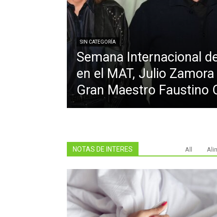
SIN CATEGORÍA
Semana Internacional de
en el MAT, Julio Zamora 
Gran Maestro Faustino 
NOTAS DE INTERES
All
Ali