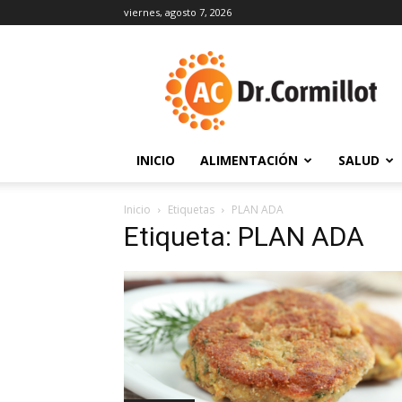
viernes, agosto 7, 2026
DrCormillot
INICIO
ALIMENTACIÓN
SALUD
Inicio
Etiquetas
PLAN ADA
Etiqueta: PLAN ADA