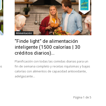
Alimentación
“Finde light” de alimentación
inteligente (1500 calorías | 30
créditos diarios)...
n
Planificación con todas las comidas diarias para un
as
fin de semana completo y recetas riquísimas y bajas
calorías con alimentos de capacidad antioxidante,
adelgazante...
Página 1 de 5