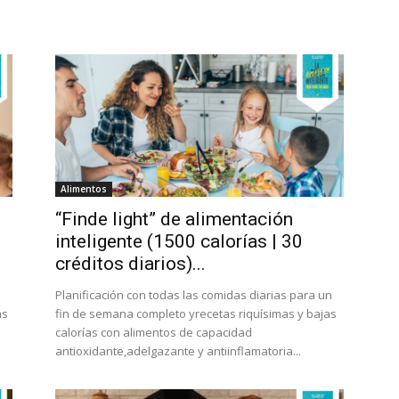
Alimentos
“Finde light” de alimentación
inteligente (1500 calorías | 30
créditos diarios)...
n
Planificación con todas las comidas diarias para un
as
fin de semana completo yrecetas riquísimas y bajas
calorías con alimentos de capacidad
antioxidante,adelgazante y antiinflamatoria...