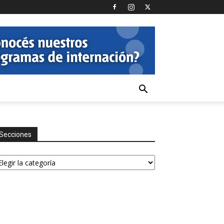
Secciones
ecciones