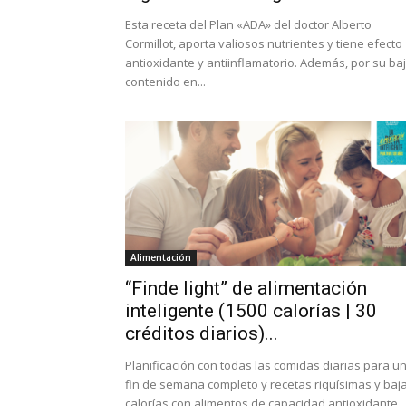
Esta receta del Plan «ADA» del doctor Alberto
Cormillot, aporta valiosos nutrientes y tiene efecto
antioxidante y antiinflamatorio. Además, por su ba
contenido en...
Alimentación
“Finde light” de alimentación
inteligente (1500 calorías | 30
créditos diarios)...
Planificación con todas las comidas diarias para u
fin de semana completo y recetas riquísimas y baj
calorías con alimentos de capacidad antioxidante,