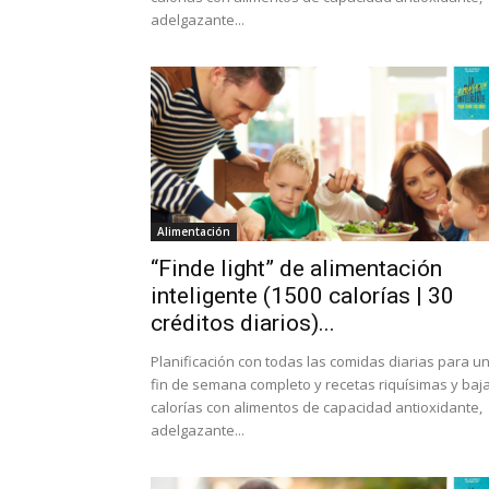
adelgazante...
Alimentación
“Finde light” de alimentación
inteligente (1500 calorías | 30
créditos diarios)...
Planificación con todas las comidas diarias para u
fin de semana completo y recetas riquísimas y baj
calorías con alimentos de capacidad antioxidante,
adelgazante...