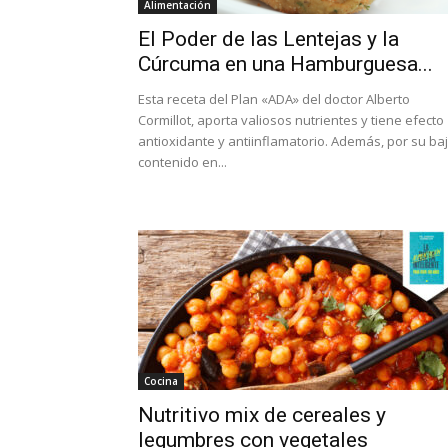
Alimentación
El Poder de las Lentejas y la
Cúrcuma en una Hamburguesa...
Esta receta del Plan «ADA» del doctor Alberto
Cormillot, aporta valiosos nutrientes y tiene efecto
antioxidante y antiinflamatorio. Además, por su ba
contenido en...
Cocina
Nutritivo mix de cereales y
legumbres con vegetales