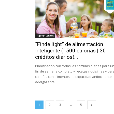
Alimentación
“Finde light” de alimentación
inteligente (1500 calorías | 30
créditos diarios)...
Planificación con todas las comidas diarias para u
fin de semana completo y recetas riquísimas y baj
calorías con alimentos de capacidad antioxidante,
adelgazante...
...
1
2
3
5