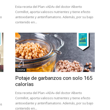
Esta receta del Plan «ADA» del doctor Alberto
Cormillot, aporta valiosos nutrientes y tiene efecto
jo
antioxidante y antiinflamatorio. Además, por su bajo
contenido en...
Cocina
Potaje de garbanzos con solo 165
calorías
Esta receta del Plan «ADA» del doctor Alberto
Cormillot, aporta valiosos nutrientes y tiene efecto
n
antioxidante y antiinflamatorio. Además, por su bajo
as
contenido en...