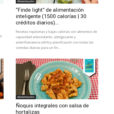
Alimentación
“Finde light” de alimentación
inteligente (1500 calorías | 30
créditos diarios)...
Recetas riquísimas y bajas calorías con alimentos de
jo
capacidad antioxidante, adelgazante y
antiinflamatoria (ADA) y planificación con todas las
comidas diarias para un fin...
Alimentación
Ñoquis integrales con salsa de
hortalizas