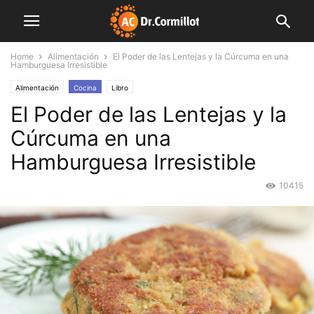
Home
Alimentación
El Poder de las Lentejas y la Cúrcuma en una
Hamburguesa Irresistible
Alimentación
Cocina
Libro
El Poder de las Lentejas y la
Cúrcuma en una
Hamburguesa Irresistible
10415