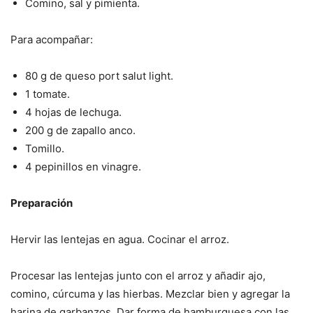
Comino, sal y pimienta.
Para acompañar:
80 g de queso port salut light.
1 tomate.
4 hojas de lechuga.
200 g de zapallo anco.
Tomillo.
4 pepinillos en vinagre.
Preparación
Hervir las lentejas en agua. Cocinar el arroz.
Procesar las lentejas junto con el arroz y añadir ajo,
comino, cúrcuma y las hierbas. Mezclar bien y agregar la
harina de garbanzos. Dar forma de hamburguesa con las