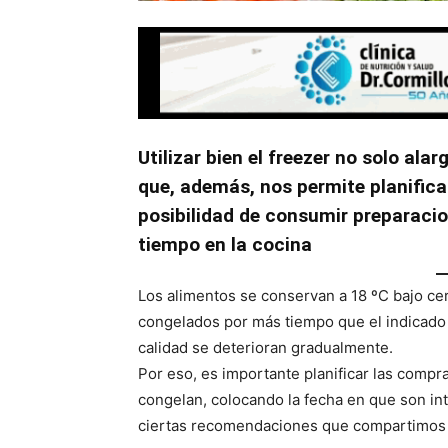
Utilizar bien el freezer no solo ala
que, además, nos permite planific
posibilidad de consumir preparacio
tiempo en la cocina
Los alimentos se conservan a 18 ºC bajo ce
congelados por más tiempo que el indicado n
calidad se deterioran gradualmente.
Por eso, es importante planificar las compr
congelan, colocando la fecha en que son in
ciertas recomendaciones que compartimos 