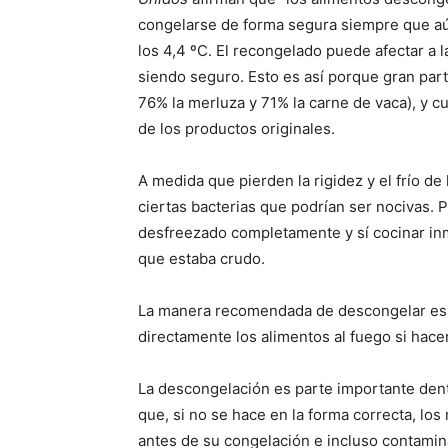
congelarse de forma segura siempre que aú
los 4,4 ºC. El recongelado puede afectar a 
siendo seguro. Esto es así porque gran part
76% la merluza y 71% la carne de vaca), y c
de los productos originales.
A medida que pierden la rigidez y el frío de
ciertas bacterias que podrían ser nocivas. 
desfreezado completamente y sí cocinar i
que estaba crudo.
La manera recomendada de descongelar es pa
directamente los alimentos al fuego si hacer
La descongelación es parte importante dent
que, si no se hace en la forma correcta, l
antes de su congelación e incluso contamin