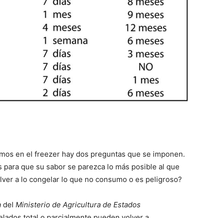
amos en el freezer hay dos preguntas que se imponen.
 para que su sabor se parezca lo más posible al que
lver a lo congelar lo que no consumo o es peligroso?
a
del
Ministerio de Agricultura de Estados
lados total o parcialmente pueden volver a