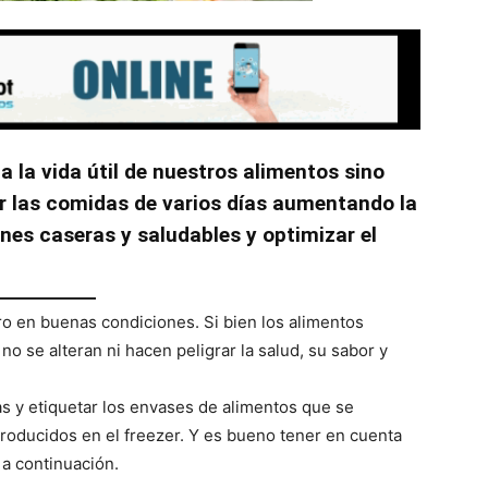
rga la vida útil de nuestros alimentos sino
ar las comidas de varios días aumentando la
nes caseras y saludables y optimizar el
ro en buenas condiciones. Si bien los alimentos
o se alteran ni hacen peligrar la salud, su sabor y
as y etiquetar los envases de alimentos que se
troducidos en el freezer. Y es bueno tener en cuenta
a continuación.