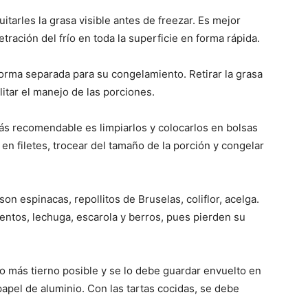
itarles la grasa visible antes de freezar. Es mejor
netración del frío en toda la superficie en forma rápida.
orma separada para su congelamiento. Retirar la grasa
ilitar el manejo de las porciones.
más recomendable es limpiarlos y colocarlos en bolsas
r en filetes, trocear del tamaño de la porción y congelar
on espinacas, repollitos de Bruselas, coliflor, acelga.
ntos, lechuga, escarola y berros, pues pierden su
lo más tierno posible y se lo debe guardar envuelto en
papel de aluminio. Con las tartas cocidas, se debe