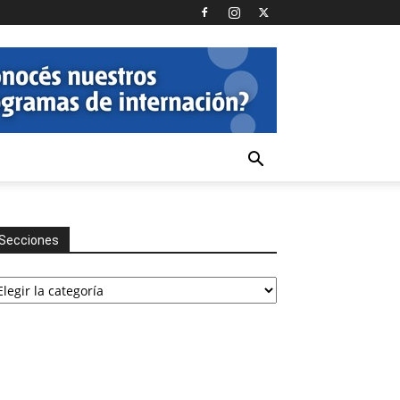
Secciones
cciones