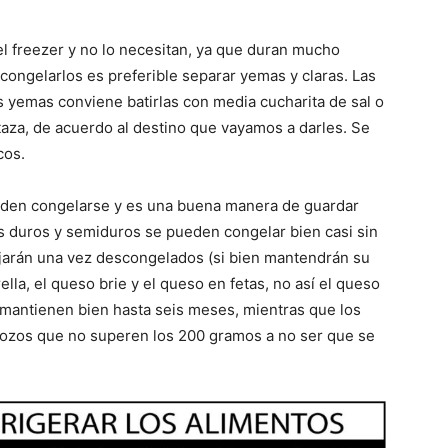
 el freezer y no lo necesitan, ya que duran mucho
 congelarlos es preferible separar yemas y claras. Las
s yemas conviene batirlas con media cucharita de sal o
taza, de acuerdo al destino que vayamos a darles. Se
cos.
den congelarse y es una buena manera de guardar
s duros y semiduros se pueden congelar bien casi sin
jarán una vez descongelados (si bien mantendrán su
la, el queso brie y el queso en fetas, no así el queso
 mantienen bien hasta seis meses, mientras que los
 trozos que no superen los 200 gramos a no ser que se