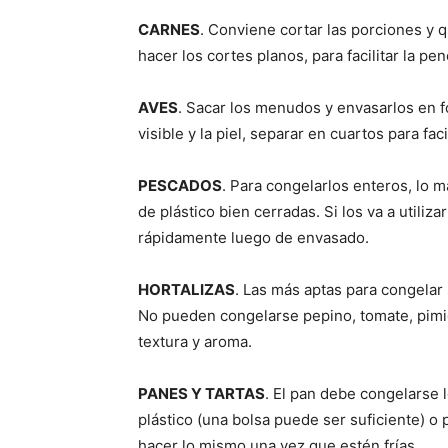
CARNES
. Conviene cortar las porciones y qu
hacer los cortes planos, para facilitar la pe
AVES
. Sacar los menudos y envasarlos en f
visible y la piel, separar en cuartos para fac
PESCADOS
. Para congelarlos enteros, lo 
de plástico bien cerradas. Si los va a utiliza
rápidamente luego de envasado.
HORTALIZAS
. Las más aptas para congelar s
No pueden congelarse pepino, tomate, pimie
textura y aroma.
PANES Y TARTAS
. El pan debe congelarse 
plástico (una bolsa puede ser suficiente) o 
hacer lo mismo una vez que estén frías.