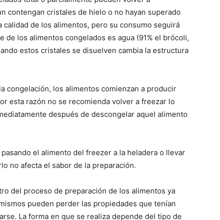
n contengan cristales de hielo o no hayan superado
la calidad de los alimentos, pero su consumo seguirá
e de los alimentos congelados es agua (91% el brócoli,
uando estos cristales se disuelven cambia la estructura
 la congelación, los alimentos comienzan a producir
Por esta razón no se recomienda volver a freezar lo
nmediatamente después de descongelar aquel alimento
sando el alimento del freezer a la heladera o llevar
lo no afecta el sabor de la preparación.
ro del proceso de preparación de los alimentos ya
os mismos pueden perder las propiedades que tenían
arse. La forma en que se realiza depende del tipo de