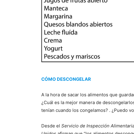
CÓMO DESCONGELAR
A la hora de sacar los alimentos que guard
¿Cuál es la mejor manera de descongelarlos
tenían cuando los congelamos? . ¿Puedo vo
Desde el
Servicio de Inspección Alimentari
Unidos
afirman que “los alimentos desconge