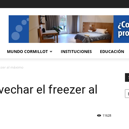
MUNDO CORMILLOT
INSTITUCIONES
EDUCACIÓN
ezer al máximo
echar el freezer al
Se
11628