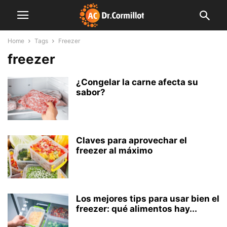
Home
Tags
Freezer
freezer
¿Congelar la carne afecta su
sabor?
Claves para aprovechar el
freezer al máximo
Los mejores tips para usar bien el
freezer: qué alimentos hay...