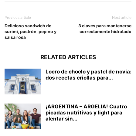
Previous article
Next article
Delicioso sandwich de
3 claves para mantenerse
surimi, pastrón, pepino y
correctamente hidratado
salsa rosa
RELATED ARTICLES
Locro de choclo y pastel de novia:
dos recetas criollas para...
¡ARGENTINA – ARGELIA! Cuatro
picadas nutritivas y light para
alentar sin...