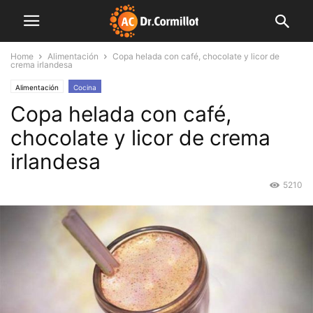
Home
Alimentación
Copa helada con café, chocolate y licor de
crema irlandesa
Alimentación
Cocina
Copa helada con café,
chocolate y licor de crema
irlandesa
5210