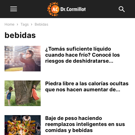
Home
Tags
Bebidas
bebidas
¿Tomás suficiente líquido
cuando hace frío? Conocé los
riesgos de deshidratarse...
Piedra libre a las calorías ocultas
que nos hacen aumentar de...
Baje de peso haciendo
reemplazos inteligentes en sus
comidas y bebidas