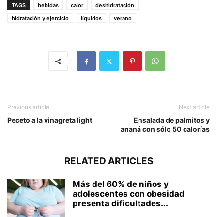
TAGS
bebidas
calor
deshidratación
hidratación y ejercicio
líquidos
verano
Previous article
Next article
Peceto a la vinagreta light
Ensalada de palmitos y
ananá con sólo 50 calorías
RELATED ARTICLES
Más del 60% de niños y
adolescentes con obesidad
presenta dificultades...