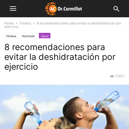
Home
Fitness
8 recomendaciones para evitar la deshidratación por
ejercicio
Fitness
Nutrición
Salud
8 recomendaciones para
evitar la deshidratación por
ejercicio
11671