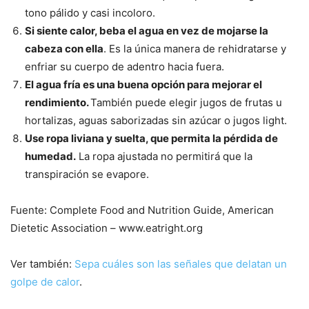
tono pálido y casi incoloro.
Si siente calor, beba el agua en vez de mojarse la
cabeza con ella
. Es la única manera de rehidratarse y
enfriar su cuerpo de adentro hacia fuera.
El agua fría es una buena opción para mejorar el
rendimiento.
También puede elegir jugos de frutas u
hortalizas, aguas saborizadas sin azúcar o jugos light.
Use ropa liviana y suelta, que permita la pérdida de
humedad.
La ropa ajustada no permitirá que la
transpiración se evapore.
Fuente: Complete Food and Nutrition Guide, American
Dietetic Association – www.eatright.org
Ver también:
Sepa cuáles son las señales que delatan un
golpe de calor
.