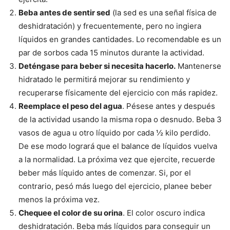
Beba antes de sentir sed
(la sed es una señal física de
deshidratación) y frecuentemente, pero no ingiera
líquidos en grandes cantidades. Lo recomendable es un
par de sorbos cada 15 minutos durante la actividad.
Deténgase para beber si necesita hacerlo.
Mantenerse
hidratado le permitirá mejorar su rendimiento y
recuperarse físicamente del ejercicio con más rapidez.
Reemplace el peso del agua
. Pésese antes y después
de la actividad usando la misma ropa o desnudo. Beba 3
vasos de agua u otro líquido por cada ½ kilo perdido.
De ese modo logrará que el balance de líquidos vuelva
a la normalidad. La próxima vez que ejercite, recuerde
beber más líquido antes de comenzar. Si, por el
contrario, pesó más luego del ejercicio, planee beber
menos la próxima vez.
Chequee el color de su orina
. El color oscuro indica
deshidratación. Beba más líquidos para conseguir un