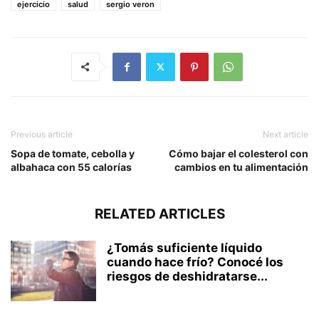
ejercicio
salud
sergio veron
Previous article
Next article
Sopa de tomate, cebolla y
Cómo bajar el colesterol con
albahaca con 55 calorías
cambios en tu alimentación
RELATED ARTICLES
¿Tomás suficiente líquido
cuando hace frío? Conocé los
riesgos de deshidratarse...