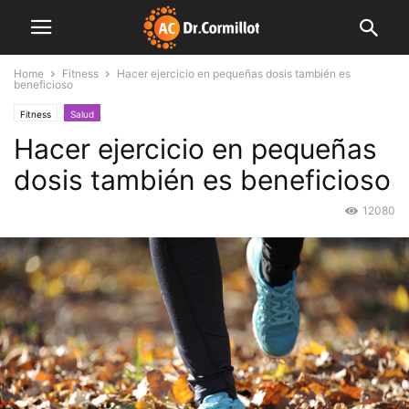
Home
Fitness
Hacer ejercicio en pequeñas dosis también es
beneficioso
Fitness
Salud
Hacer ejercicio en pequeñas
dosis también es beneficioso
12080