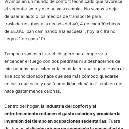
Vivimos en un mundo de confort tecnificado que favorece
el sedentarismo y eso no va a cambiar. No vamos a dejar
de usar el auto o los medios de transporte para
trasladarnos (hasta la década del 40, 4 de cada 10 chicos
de EE.UU. iban caminando a la escuela… hoy la cifra no
llega a 1 de cada 10).
Tampoco vamos a tirar el chispero para empezar a
encender el fuego con dos piedritas ni a deshacernos del
microondas para calentar la comida en una fogata. Hasta el
aire acondicionado hace que sea más cómodo quedarse
en casa que salir, y esa “comodidad climática” también nos
hace gastar menos calorías.
Dentro del hogar,
la industria del confort y el
entretenimiento reducen el gasto calórico y propician la
inversión del tiempo en ocupaciones sedentarias
. Fuera
del hogar,
el diseño urbano no acompaña la necesidad de