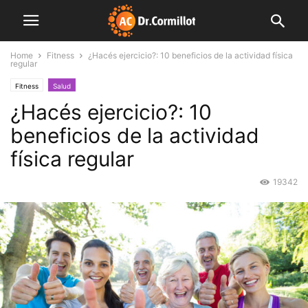
Home
Fitness
¿Hacés ejercicio?: 10 beneficios de la actividad física
regular
Fitness
Salud
¿Hacés ejercicio?: 10
beneficios de la actividad
física regular
19342