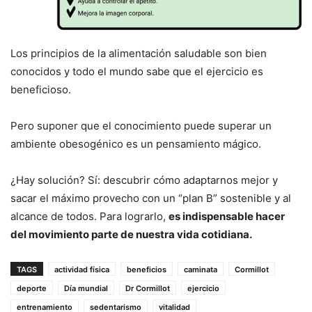
Los principios de la alimentación saludable son bien
conocidos y todo el mundo sabe que el ejercicio es
beneficioso.
Pero suponer que el conocimiento puede superar un
ambiente obesogénico es un pensamiento mágico.
¿Hay solución? Sí: descubrir cómo adaptarnos mejor y
sacar el máximo provecho con un “plan B” sostenible y al
alcance de todos. Para lograrlo,
es indispensable hacer
del movimiento parte de nuestra vida cotidiana.
TAGS
actividad física
beneficios
caminata
Cormillot
deporte
Día mundial
Dr Cormillot
ejercicio
entrenamiento
sedentarismo
vitalidad