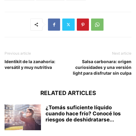
Previous article
Next article
Identikit de la zanahoria:
Salsa carbonara: origen
versátil y muy nutritiva
curiosidades y una versión
light para disfrutar sin culpa
RELATED ARTICLES
¿Tomás suficiente líquido
cuando hace frío? Conocé los
riesgos de deshidratarse...