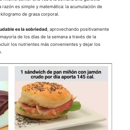
a razón es simple y matemática: la acumulación de
1 kilogramo de grasa corporal.
ludable es la sobriedad
, aprovechando positivamente
ayoría de los días de la semana a través de la
cluir los nutrientes más convenientes y dejar los
.