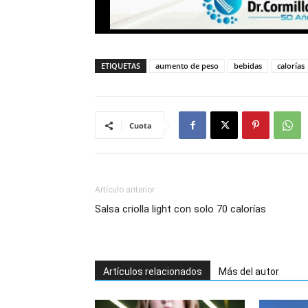
ETIQUETAS
aumento de peso
bebidas
calorías
Cuota
Artículo anterior
Salsa criolla light con solo 70 calorías
Artículos relacionados
Más del autor