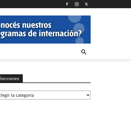
Secciones
cciones