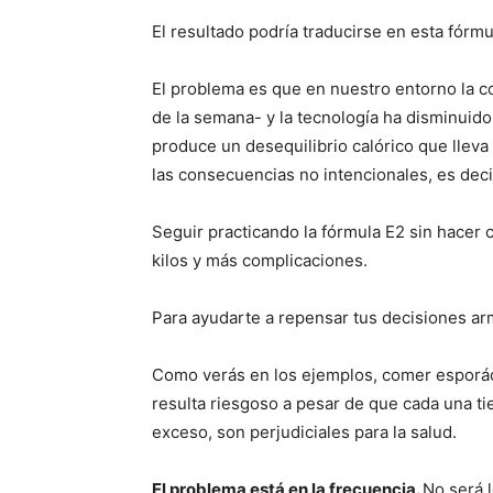
El resultado podría traducirse en esta fórm
El problema es que en nuestro entorno la co
de la semana- y la tecnología ha disminuido
produce un desequilibrio calórico que lleva
las consecuencias no intencionales, es dec
Seguir practicando la fórmula E2 sin hacer
kilos y más complicaciones.
Para ayudarte a repensar tus decisiones arm
Como verás en los ejemplos, comer esporá
resulta riesgoso a pesar de que cada una ti
exceso, son perjudiciales para la salud.
El problema está en la frecuencia.
No será 