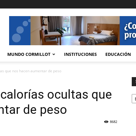
MUNDO CORMILLOT
INSTITUCIONES
EDUCACIÓN
ultas que nos hacen aumentar de peso
s calorías ocultas que
Se
tar de peso
8682