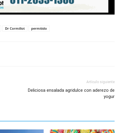
Dr Cormillot
permitido
Artículo siguiente
Deliciosa ensalada agridulce con aderezo de
yogur