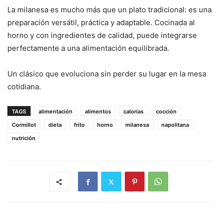
La milanesa es mucho más que un plato tradicional: es una
preparación versátil, práctica y adaptable. Cocinada al
horno y con ingredientes de calidad, puede integrarse
perfectamente a una alimentación equilibrada.
Un clásico que evoluciona sin perder su lugar en la mesa
cotidiana.
TAGS
alimentación
alimentos
calorías
cocción
Cormillot
dieta
frito
horno
milanesa
napolitana
nutrición