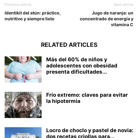
Previous article
Next article
Identikit del atún: práctico,
Jugo de naranja: un
nutritivo y siempre listo
concentrado de energía y
vitamina C
RELATED ARTICLES
Más del 60% de niños y
adolescentes con obesidad
presenta dificultades...
Frío extremo: claves para evitar
la hipotermia
Locro de choclo y pastel de novia:
dos recetas criollas para...