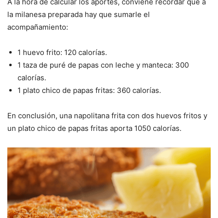
A la hora de calcular los aportes, conviene recordar que a
la milanesa preparada hay que sumarle el
acompañamiento:
1 huevo frito: 120 calorías.
1 taza de puré de papas con leche y manteca: 300
calorías.
1 plato chico de papas fritas: 360 calorías.
En conclusión, una napolitana frita con dos huevos fritos y
un plato chico de papas fritas aporta 1050 calorías.