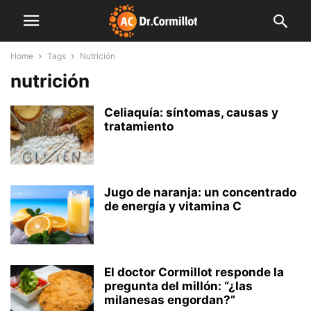
Home
Tags
Nutrición
nutrición
Celiaquía: síntomas, causas y
tratamiento
Jugo de naranja: un concentrado
de energía y vitamina C
El doctor Cormillot responde la
pregunta del millón: “¿las
milanesas engordan?”