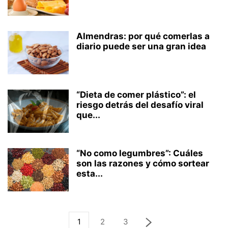
Almendras: por qué comerlas a
diario puede ser una gran idea
“Dieta de comer plástico”: el
riesgo detrás del desafío viral
que...
“No como legumbres”: Cuáles
son las razones y cómo sortear
esta...
1
2
3