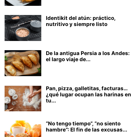
Identikit del atún: práctico,
nutritivo y siempre listo
De la antigua Persia a los Andes:
el largo viaje de...
Pan, pizza, galletitas, facturas…
¿qué lugar ocupan las harinas en
tu...
“No tengo tiempo”, “no siento
hambre”: El fin de las excusas...