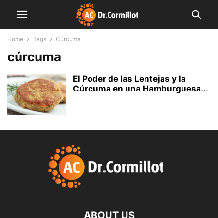
Home
Tags
Cúrcuma
cúrcuma
El Poder de las Lentejas y la
Cúrcuma en una Hamburguesa...
ABOUT US