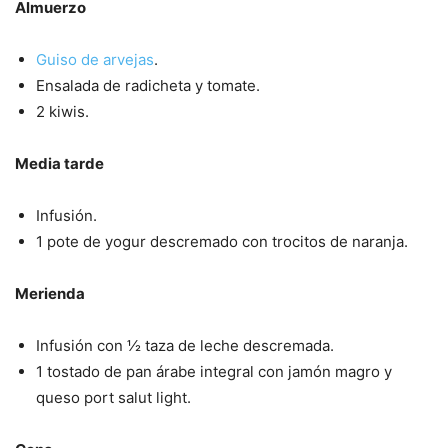
Almuerzo
Guiso de arvejas
.
Ensalada de radicheta y tomate.
2 kiwis.
Media tarde
Infusión.
1 pote de yogur descremado con trocitos de naranja.
Merienda
Infusión con ½ taza de leche descremada.
1 tostado de pan árabe integral con jamón magro y
queso port salut light.