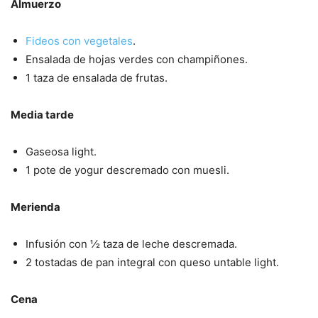
Almuerzo
Fideos con vegetales
.
Ensalada de hojas verdes con champiñones.
1 taza de ensalada de frutas.
Media tarde
Gaseosa light.
1 pote de yogur descremado con muesli.
Merienda
Infusión con ½ taza de leche descremada.
2 tostadas de pan integral con queso untable light.
Cena