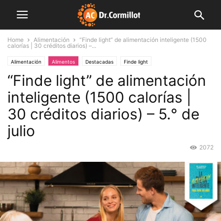
Home
Alimentación
“Finde light” de alimentación inteligente (1500
calorías | 30 créditos diarios) –...
Alimentación
Alimentos
Destacadas
Finde light
“Finde light” de alimentación
inteligente (1500 calorías |
30 créditos diarios) – 5.° de
julio
2072