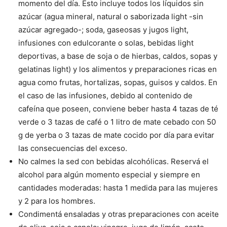
momento del día. Esto incluye todos los líquidos sin
azúcar (agua mineral, natural o saborizada light -sin
azúcar agregado-; soda, gaseosas y jugos light,
infusiones con edulcorante o solas, bebidas light
deportivas, a base de soja o de hierbas, caldos, sopas y
gelatinas light) y los alimentos y preparaciones ricas en
agua como frutas, hortalizas, sopas, guisos y caldos. En
el caso de las infusiones, debido al contenido de
cafeína que poseen, conviene beber hasta 4 tazas de té
verde o 3 tazas de café o 1 litro de mate cebado con 50
g de yerba o 3 tazas de mate cocido por día para evitar
las consecuencias del exceso.
No calmes la sed con bebidas alcohólicas. Reservá el
alcohol para algún momento especial y siempre en
cantidades moderadas: hasta 1 medida para las mujeres
y 2 para los hombres.
Condimentá ensaladas y otras preparaciones con aceite