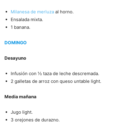
Milanesa de merluza
al horno.
Ensalada mixta.
1 banana.
DOMINGO
Desayuno
Infusión con ½ taza de leche descremada.
2 galletas de arroz con queso untable light.
Media mañana
Jugo light.
3 orejones de durazno.