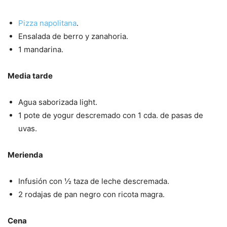
Pizza napolitana
.
Ensalada de berro y zanahoria.
1 mandarina.
Media tarde
Agua saborizada light.
1 pote de yogur descremado con 1 cda. de pasas de
uvas.
Merienda
Infusión con ½ taza de leche descremada.
2 rodajas de pan negro con ricota magra.
Cena