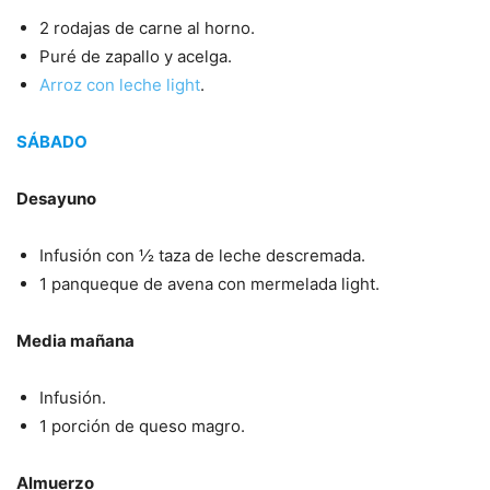
2 rodajas de carne al horno.
Puré de zapallo y acelga.
Arroz con leche light
.
SÁBADO
Desayuno
Infusión con ½ taza de leche descremada.
1 panqueque de avena con mermelada light.
Media mañana
Infusión.
1 porción de queso magro.
Almuerzo