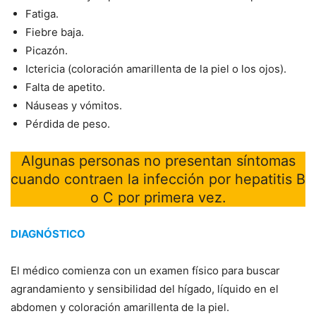
Fatiga.
Fiebre baja.
Picazón.
Ictericia (coloración amarillenta de la piel o los ojos).
Falta de apetito.
Náuseas y vómitos.
Pérdida de peso.
Algunas personas no presentan síntomas
cuando contraen la infección por hepatitis B
o C por primera vez.
DIAGNÓSTICO
El médico comienza con un examen físico para buscar
agrandamiento y sensibilidad del hígado, líquido en el
abdomen y coloración amarillenta de la piel.