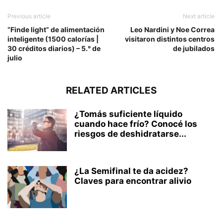
Previous article
Next article
“Finde light” de alimentación
Leo Nardini y Noe Correa
inteligente (1500 calorías |
visitaron distintos centros
30 créditos diarios) – 5.° de
de jubilados
julio
RELATED ARTICLES
¿Tomás suficiente líquido
cuando hace frío? Conocé los
riesgos de deshidratarse...
¿La Semifinal te da acidez?
Claves para encontrar alivio