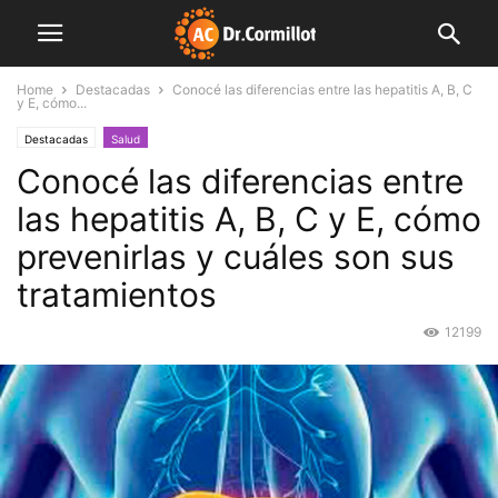
Home
Destacadas
Conocé las diferencias entre las hepatitis A, B, C
y E, cómo...
Destacadas
Salud
Conocé las diferencias entre
las hepatitis A, B, C y E, cómo
prevenirlas y cuáles son sus
tratamientos
12199