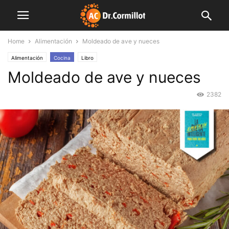
Home
Alimentación
Moldeado de ave y nueces
Alimentación
Cocina
Libro
Moldeado de ave y nueces
2382