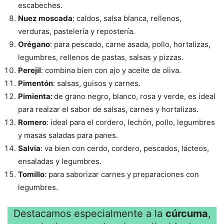
escabeches.
Nuez moscada
: caldos, salsa blanca, rellenos,
verduras, pastelería y repostería.
Orégano
: para pescado, carne asada, pollo, hortalizas,
legumbres, rellenos de pastas, salsas y pizzas.
Perejil
: combina bien con ajo y aceite de oliva.
Pimentón
: salsas, guisos y carnes.
Pimienta:
de grano negro, blanco, rosa y verde, es ideal
para realzar el sabor de salsas, carnes y hortalizas.
Romero
: ideal para el cordero, lechón, pollo, legumbres
y masas saladas para panes.
Salvia
: va bien con cerdo, cordero, pescados, lácteos,
ensaladas y legumbres.
Tomillo
: para saborizar carnes y preparaciones con
legumbres.
Destacamos especialmente a la
cúrcuma
,