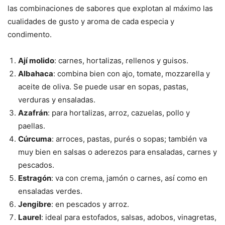
las combinaciones de sabores que explotan al máximo las
cualidades de gusto y aroma de cada especia y
condimento.
Ají molido
: carnes, hortalizas, rellenos y guisos.
Albahaca
: combina bien con ajo, tomate, mozzarella y
aceite de oliva. Se puede usar en sopas, pastas,
verduras y ensaladas.
Azafrán
: para hortalizas, arroz, cazuelas, pollo y
paellas.
Cúrcuma
: arroces, pastas, purés o sopas; también va
muy bien en salsas o aderezos para ensaladas, carnes y
pescados.
Estragón
: va con crema, jamón o carnes, así como en
ensaladas verdes.
Jengibre
: en pescados y arroz.
Laurel
: ideal para estofados, salsas, adobos, vinagretas,