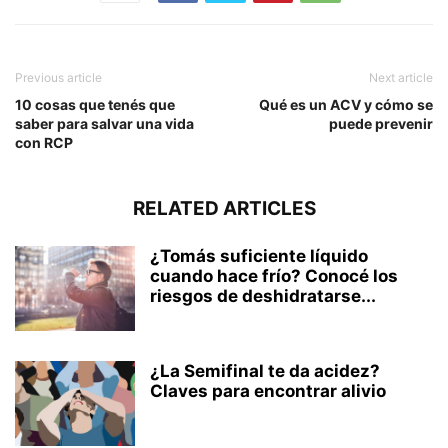
Previous article
Next article
10 cosas que tenés que
Qué es un ACV y cómo se
saber para salvar una vida
puede prevenir
con RCP
RELATED ARTICLES
¿Tomás suficiente líquido
cuando hace frío? Conocé los
riesgos de deshidratarse...
¿La Semifinal te da acidez?
Claves para encontrar alivio