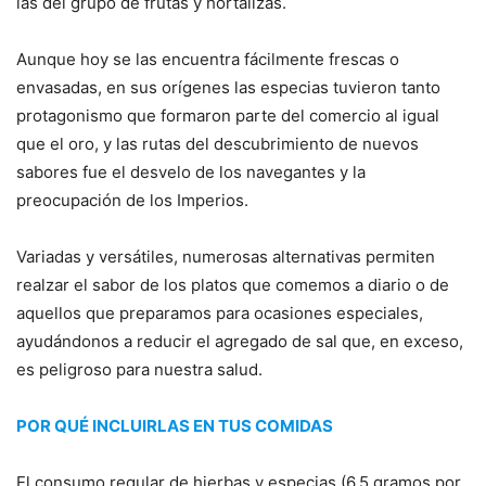
las del grupo de frutas y hortalizas.
Aunque hoy se las encuentra fácilmente frescas o
envasadas, en sus orígenes las especias tuvieron tanto
protagonismo que formaron parte del comercio al igual
que el oro, y las rutas del descubrimiento de nuevos
sabores fue el desvelo de los navegantes y la
preocupación de los Imperios.
Variadas y versátiles, numerosas alternativas permiten
realzar el sabor de los platos que comemos a diario o de
aquellos que preparamos para ocasiones especiales,
ayudándonos a reducir el agregado de sal que, en exceso,
es peligroso para nuestra salud.
POR QUÉ INCLUIRLAS EN TUS COMIDAS
El consumo regular de hierbas y especias (6,5 gramos por