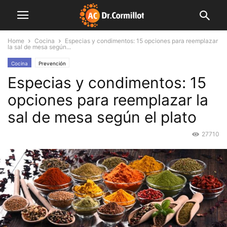
Home
Cocina
Especias y condimentos: 15 opciones para reemplazar
la sal de mesa según...
Cocina
Prevención
Especias y condimentos: 15
opciones para reemplazar la
sal de mesa según el plato
27710