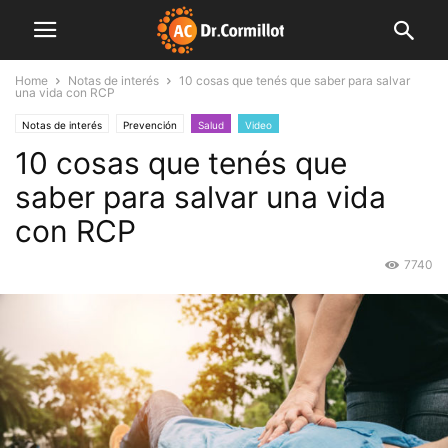
Home
Notas de interés
10 cosas que tenés que saber para salvar
una vida con RCP
Notas de interés
Prevención
Salud
Video
10 cosas que tenés que
saber para salvar una vida
con RCP
7740