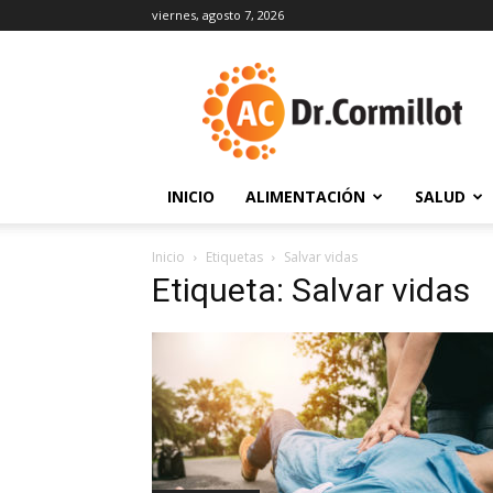
viernes, agosto 7, 2026
DrCormillot
INICIO
ALIMENTACIÓN
SALUD
Inicio
Etiquetas
Salvar vidas
Etiqueta: Salvar vidas