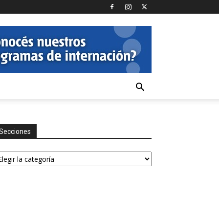
Secciones
ecciones