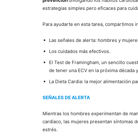
prevención
divulgando los hábitos cardios
estrategias simples pero eficaces para cuida
Para ayudarte en esta tarea, compartimos i
Las señales de alerta: hombres y mujere
Los cuidados más efectivos.
El Test de Framingham, un sencillo cuest
de tener una ECV en la próxima década y
La Dieta Cardia: la mejor alimentación pa
SEÑALES DE ALERTA
Mientras los hombres experimentan de maner
cardíaco, las mujeres presentan síntomas d
estrés.