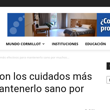
MUNDO CORMILLOT
INSTITUCIONES
EDUCACIÓN
 más efectivos para mantenerlo sano por muchos...
son los cuidados más
Se
antenerlo sano por