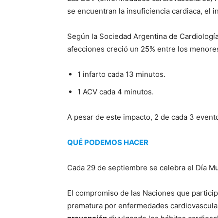
se encuentran la insuficiencia cardiaca, el 
Según la Sociedad Argentina de Cardiología,
afecciones creció un 25% entre los menore
1 infarto cada 13 minutos.
1 ACV cada 4 minutos.
A pesar de este impacto, 2 de cada 3 evento
QUÉ PODEMOS HACER
Cada 29 de septiembre se celebra el Día Mu
El compromiso de las Naciones que particip
prematura por enfermedades cardiovasculare