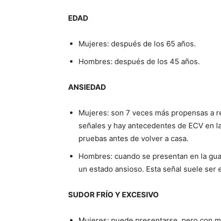
EDAD
Mujeres: después de los 65 años.
Hombres: después de los 45 años.
ANSIEDAD
Mujeres: son 7 veces más propensas a re
señales y hay antecedentes de ECV en la f
pruebas antes de volver a casa.
Hombres: cuando se presentan en la guar
un estado ansioso. Esta señal suele ser
SUDOR FRÍO Y EXCESIVO
Mujeres: puede presentarse, pero con m