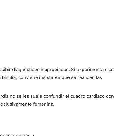
cibir diagnósticos inapropiados. Si experimentan las
amilia, conviene insistir en que se realicen las
dia no se les suele confundir el cuadro cardiaco con
 exclusivamente femenina.
enor frecuencia.