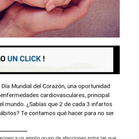
 Día Mundial del Corazón, una oportunidad
 enfermedades cardiovasculares, principal
el mundo. ¿Sabías que 2 de cada 3 infartos
ábitos? Te contamos qué hacer para no ser
eúnen a un amplio grupo de afecciones entre las que