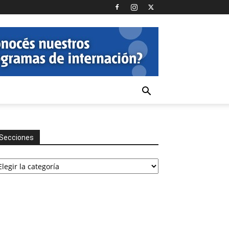
Secciones
cciones