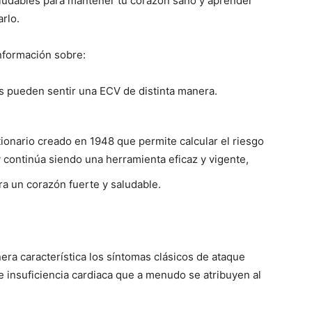
aludables para mantener tu corazón sano y aprender
rlo.
nformación sobre:
s pueden sentir una ECV de distinta manera.
ionario creado en 1948 que permite calcular el riesgo
 continúa siendo una herramienta eficaz y vigente,
ra un corazón fuerte y saludable.
a característica los síntomas clásicos de ataque
e insuficiencia cardiaca que a menudo se atribuyen al