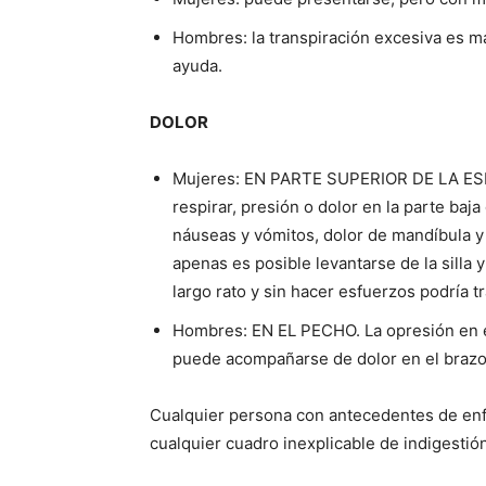
Hombres: la transpiración excesiva es m
ayuda.
DOLOR
Mujeres: EN PARTE SUPERIOR DE LA ESPA
respirar, presión o dolor en la parte baj
náuseas y vómitos, dolor de mandíbula y
apenas es posible levantarse de la sill
largo rato y sin hacer esfuerzos podría t
Hombres: EN EL PECHO. La opresión en el 
puede acompañarse de dolor en el brazo y
Cualquier persona con antecedentes de en
cualquier cuadro inexplicable de indigestió