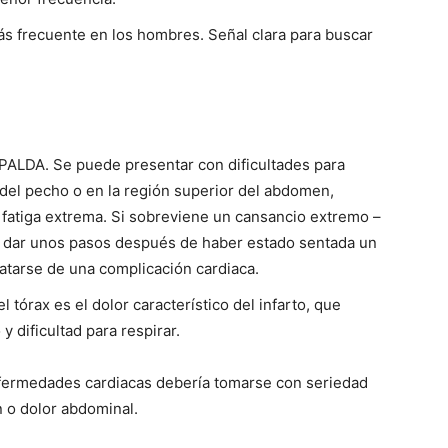
ás frecuente en los hombres. Señal clara para buscar
LDA. Se puede presentar con dificultades para
a del pecho o en la región superior del abdomen,
 fatiga extrema. Si sobreviene un cansancio extremo –
a y dar unos pasos después de haber estado sentada un
ratarse de una complicación cardiaca.
tórax es el dolor característico del infarto, que
 dificultad para respirar.
fermedades cardiacas debería tomarse con seriedad
n o dolor abdominal.