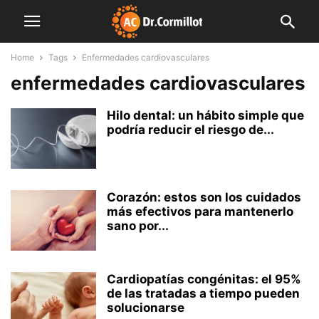
Home
Tags
Enfermedades cardiovasculares
enfermedades cardiovasculares
Hilo dental: un hábito simple que
podría reducir el riesgo de...
Corazón: estos son los cuidados
más efectivos para mantenerlo
sano por...
Cardiopatías congénitas: el 95%
de las tratadas a tiempo pueden
solucionarse