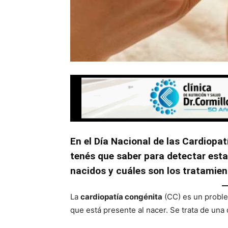
En el Día Nacional de las Cardiop
tenés que saber para detectar est
nacidos y cuáles son los tratamien
La
cardiopatía congénita
(CC) es un proble
que está presente al nacer. Se trata de un