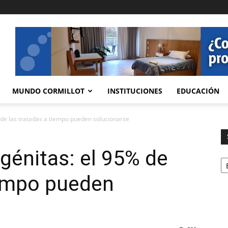
MUNDO CORMILLOT
INSTITUCIONES
EDUCACIÓN
 de las tratadas a tiempo pueden solucionarse
génitas: el 95% de
Se
iempo pueden