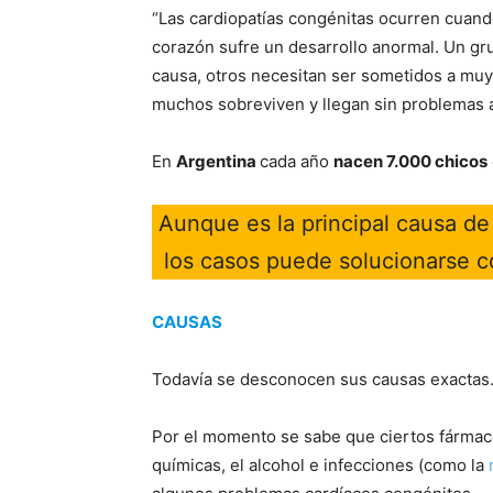
“Las cardiopatías congénitas ocurren cuand
corazón sufre un desarrollo anormal. Un g
causa, otros necesitan ser sometidos a muy
muchos sobreviven y llegan sin problemas a 
En
Argentina
cada año
nacen 7.000 chicos
Aunque es la principal causa d
los casos puede solucionarse c
CAUSAS
Todavía se desconocen sus causas exactas
Por el momento se sabe que ciertos fármaco
químicas, el alcohol e infecciones (como la