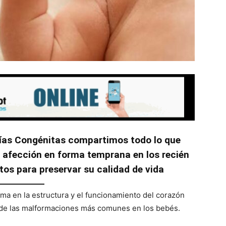
atías Congénitas compartimos todo lo que
a afección en forma temprana en los recién
tos para preservar su calidad de vida
ma en la estructura y el funcionamiento del corazón
a de las malformaciones más comunes en los bebés.