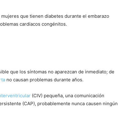
as mujeres que tienen diabetes durante el embarazo
problemas cardíacos congénitos.
sible que los síntomas no aparezcan de inmediato; de
rta
no causan problemas durante años.
terventricular
(CIV) pequeña, una comunicación
l persistente (CAP), probablemente nunca causen ningún