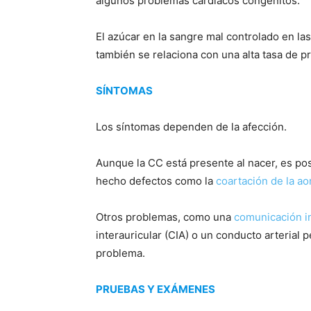
algunos problemas cardíacos congénitos.
El azúcar en la sangre mal controlado en l
también se relaciona con una alta tasa de 
SÍNTOMAS
Los síntomas dependen de la afección.
Aunque la CC está presente al nacer, es po
hecho defectos como la
coartación de la ao
Otros problemas, como una
comunicación in
interauricular (CIA) o un conducto arteria
problema.
PRUEBAS Y EXÁMENES