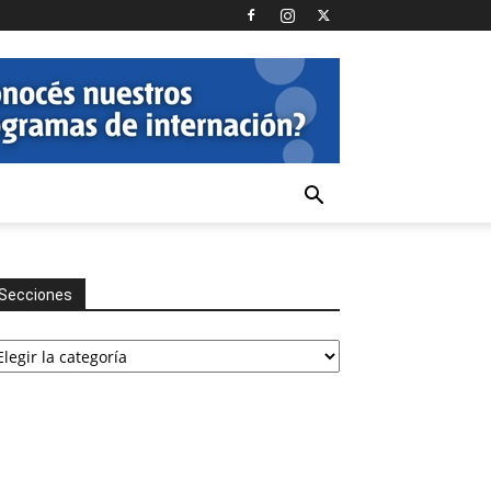
Secciones
cciones