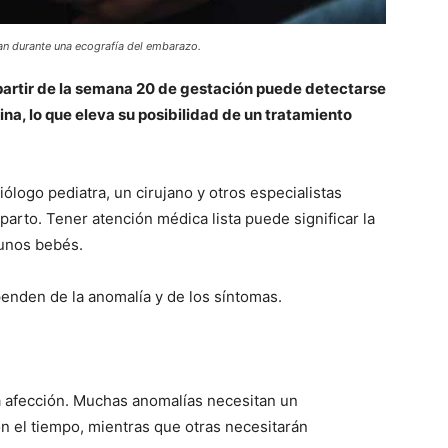
an durante una ecografía del embarazo.
partir de la semana 20 de gestación puede detectarse
tina, lo que eleva su posibilidad de un tratamiento
logo pediatra, un cirujano y otros especialistas
arto. Tener atención médica lista puede significar la
gunos bebés.
nden de la anomalía y de los síntomas.
a afección. Muchas anomalías necesitan un
 el tiempo, mientras que otras necesitarán