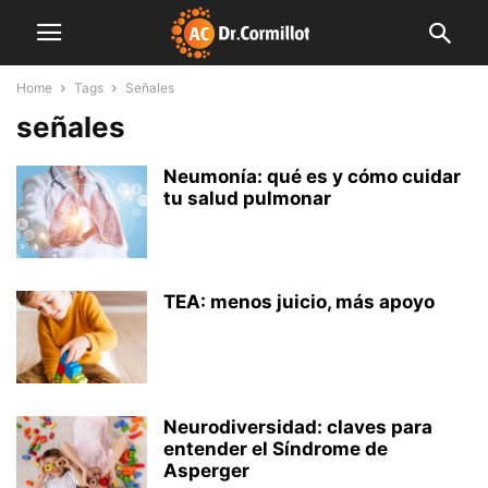
Home
Tags
Señales
señales
Neumonía: qué es y cómo cuidar
tu salud pulmonar
TEA: menos juicio, más apoyo
Neurodiversidad: claves para
entender el Síndrome de
Asperger