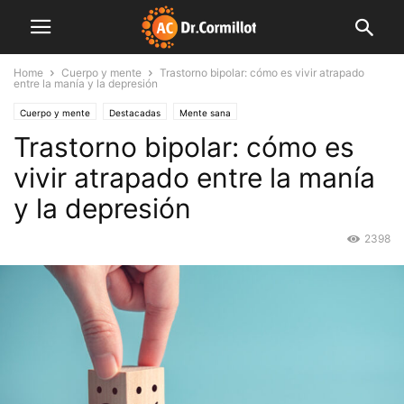
Home
Cuerpo y mente
Trastorno bipolar: cómo es vivir atrapado
entre la manía y la depresión
Cuerpo y mente
Destacadas
Mente sana
Trastorno bipolar: cómo es
vivir atrapado entre la manía
y la depresión
2398