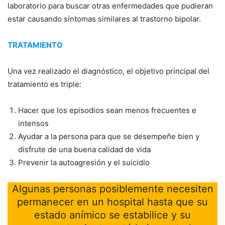
laboratorio para buscar otras enfermedades que pudieran
estar causando síntomas similares al trastorno bipolar.
TRATAMIENTO
Una vez realizado el diagnóstico, el objetivo principal del
tratamiento es triple:
Hacer que los episodios sean menos frecuentes e
intensos
Ayudar a la persona para que se desempeñe bien y
disfrute de una buena calidad de vida
Prevenir la autoagresión y el suicidio
Algunas personas posiblemente necesiten
permanecer en un hospital hasta que su
estado anímico se estabilice y su