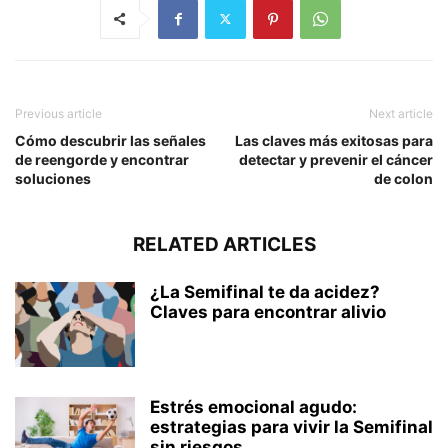
Previous article
Next article
Cómo descubrir las señales
Las claves más exitosas para
de reengorde y encontrar
detectar y prevenir el cáncer
soluciones
de colon
RELATED ARTICLES
¿La Semifinal te da acidez?
Claves para encontrar alivio
Estrés emocional agudo:
estrategias para vivir la Semifinal
sin riesgos