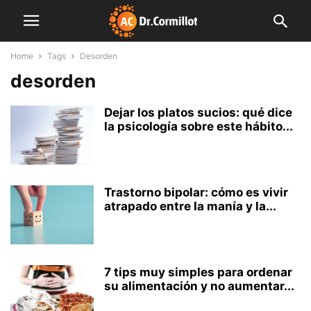
Home
Tags
Desorden
desorden
Dejar los platos sucios: qué dice
la psicología sobre este hábito...
Trastorno bipolar: cómo es vivir
atrapado entre la manía y la...
7 tips muy simples para ordenar
su alimentación y no aumentar...