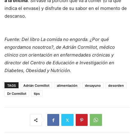
a la oficina
. Sírvase la porción que va a comer (o la que
indica el envase) y disfrute de su sabor en el momento de
descanso.
Fuente: Del libro La comida no engorda. ¿Por qué
engordamos nosotros?, de Adrián Cormillot, médico
clínico con orientación en enfermedades crónicas y
director del Centro de Educación e Investigación en
Diabetes, Obesidad y Nutrición.
TAGS
Adrián Cormillot
alimentación
desayuno
desorden
Dr Cormillot
tips