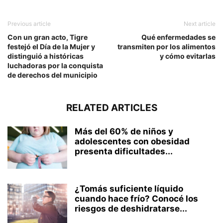
Previous article
Next article
Con un gran acto, Tigre
Qué enfermedades se
festejó el Día de la Mujer y
transmiten por los alimentos
distinguió a históricas
y cómo evitarlas
luchadoras por la conquista
de derechos del municipio
RELATED ARTICLES
Más del 60% de niños y
adolescentes con obesidad
presenta dificultades...
¿Tomás suficiente líquido
cuando hace frío? Conocé los
riesgos de deshidratarse...