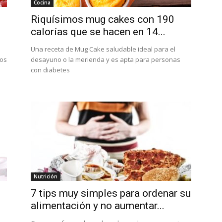
Cocina
Riquísimos mug cakes con 190
calorías que se hacen en 14...
Una receta de Mug Cake saludable ideal para el
nos
desayuno o la merienda y es apta para personas
con diabetes
Nutrición
7 tips muy simples para ordenar su
alimentación y no aumentar...