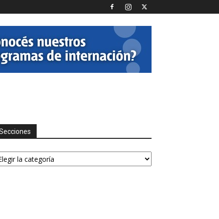
Secciones
ecciones