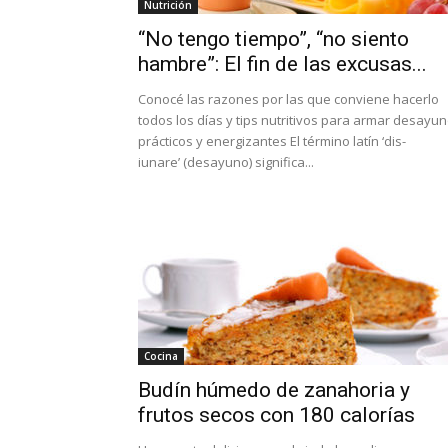
Nutrición
“No tengo tiempo”, “no siento
hambre”: El fin de las excusas...
Conocé las razones por las que conviene hacerlo
todos los días y tips nutritivos para armar desayu
prácticos y energizantes El término latín ‘dis-
iunare’ (desayuno) significa...
Cocina
Budín húmedo de zanahoria y
frutos secos con 180 calorías