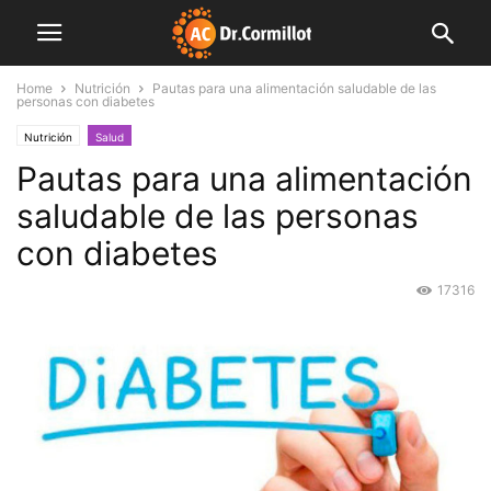
Home
Nutrición
Pautas para una alimentación saludable de las
personas con diabetes
Nutrición
Salud
Pautas para una alimentación
saludable de las personas
con diabetes
17316