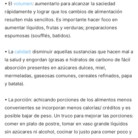
• El
volumen
: aumentarlo para alcanzar la saciedad
rápidamente y lograr que los cambios de alimentación
resulten más sencillos. Es importante hacer foco en
aumentar líquidos, frutas y verduras; preparaciones
espumosas (soufflés, batidos).
• La
calidad
: disminuir aquellas sustancias que hacen mal a
la salud y engordan (grasas e hidratos de carbono de fácil
absorción presentes en azúcares dulces, miel,
mermeladas, gaseosas comunes, cereales refinados, papa
y batata).
• La porción: achicando porciones de los alimentos menos
convenientes se incorporan menos calorías/ créditos y es
posible bajar de peso. Un truco para mejorar las porciones:
comer en plato de postre, tomar en vaso grande líquidos
sin azúcares ni alcohol, cocinar lo justo para comer poco y