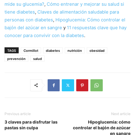
mide su glucemia?
,
Cómo entrenar y mejorar su salud si
tiene diabetes
,
Claves de alimentación saludable para
personas con diabetes
,
Hipoglucemia: Cómo controlar el
bajón del azúcar en sangre
y
11 respuestas clave que hay
conocer para convivir con la diabetes
.
TAGS
Cormillot
diabetes
nutrición
obesidad
prevención
salud
Previous article
Next article
3 claves para disfrutar las
Hipoglucemia: cómo
pastas sin culpa
controlar el bajón de azúcar
en sangre