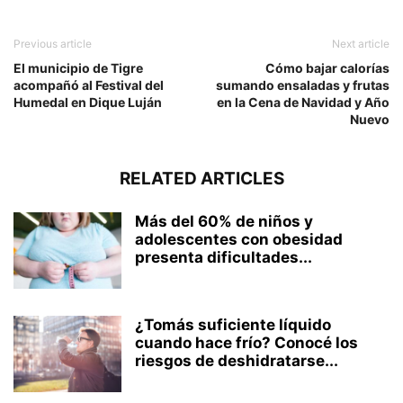
Previous article
Next article
El municipio de Tigre
Cómo bajar calorías
acompañó al Festival del
sumando ensaladas y frutas
Humedal en Dique Luján
en la Cena de Navidad y Año
Nuevo
RELATED ARTICLES
Más del 60% de niños y
adolescentes con obesidad
presenta dificultades...
¿Tomás suficiente líquido
cuando hace frío? Conocé los
riesgos de deshidratarse...