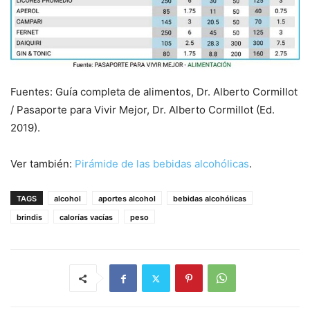
Fuentes: Guía completa de alimentos, Dr. Alberto Cormillot
/ Pasaporte para Vivir Mejor, Dr. Alberto Cormillot (Ed.
2019).
Ver también:
Pirámide de las bebidas alcohólicas
.
TAGS
alcohol
aportes alcohol
bebidas alcohólicas
brindis
calorías vacías
peso