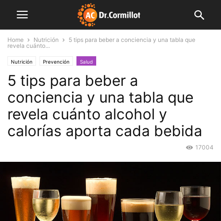
Home
Nutrición
5 tips para beber a conciencia y una tabla que
revela cuánto...
Nutrición
Prevención
Salud
5 tips para beber a
conciencia y una tabla que
revela cuánto alcohol y
calorías aporta cada bebida
17004