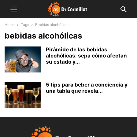
Home
Tags
Bebidas alcohólicas
bebidas alcohólicas
Pirámide de las bebidas
alcohólicas: sepa cómo afectan
su estado y...
5 tips para beber a conciencia y
una tabla que revela...