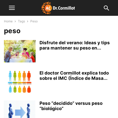
Home
Tags
Peso
peso
Disfrute del verano: Ideas y tips
para mantener su peso en...
El doctor Cormillot explica todo
sobre el IMC (Índice de Masa...
Peso “decidido” versus peso
“biológico”