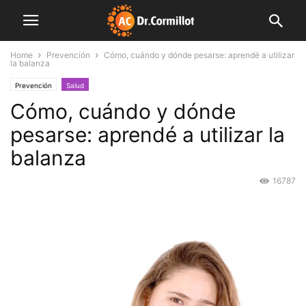
Home
Prevención
Cómo, cuándo y dónde pesarse: aprendé a utilizar
la balanza
Prevención
Salud
Cómo, cuándo y dónde
pesarse: aprendé a utilizar la
balanza
16787