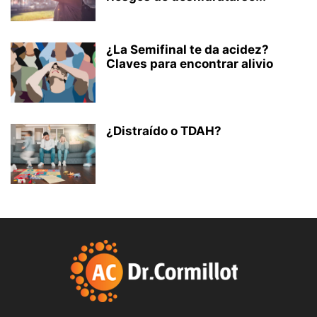
¿La Semifinal te da acidez?
Claves para encontrar alivio
¿Distraído o TDAH?