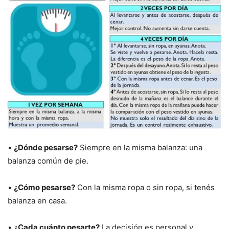
•
¿Dónde pesarse?
Siempre en la misma balanza: una
balanza común de pie.
•
¿Cómo pesarse?
Con la misma ropa o sin ropa, si tenés
balanza en casa.
•
¿Cada cuánto pesarte?
La decisión es personal y