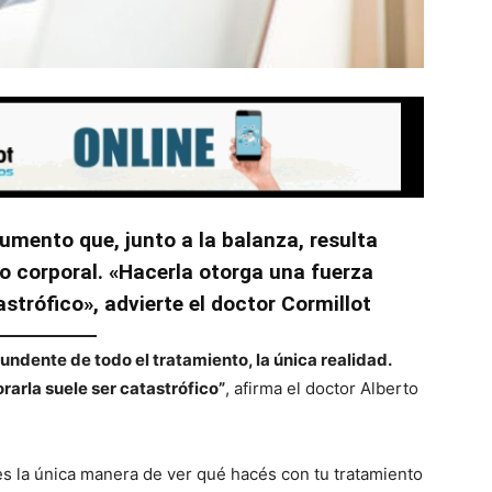
mento que, junto a la balanza, resulta
so corporal. «Hacerla otorga una fuerza
astrófico», advierte el doctor Cormillot
ndente de todo el tratamiento, la única realidad.
rarla suele ser catastrófico”
, afirma el doctor Alberto
s la única manera de ver qué hacés con tu tratamiento