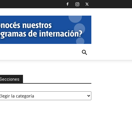
Secciones
cciones