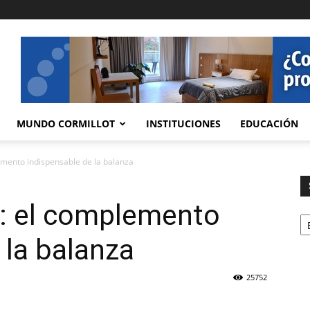
MUNDO CORMILLOT
INSTITUCIONES
EDUCACIÓN
emento indispensable de la balanza
o: el complemento
Se
 la balanza
25752