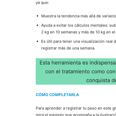
ya que:
Muestra la tendencia más allá de variaci
Ayuda a evitar los cálculos mentales: su
2 kg en 10 semanas y más de 10 kg en el
Es útil para tener una visualización rea
registrar más de una semana.
Esta herramienta es indispensa
con el tratamiento como con 
conquista d
CÓMO COMPLETARLA
Para aprender a registrar tu peso en este g
mirá el ejemplo que acompaña a la ilustraci