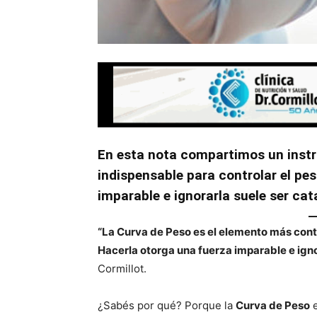
En esta nota compartimos un instru
indispensable para controlar el pe
imparable e ignorarla suele ser cat
“La Curva de Peso es el elemento más contu
Hacerla otorga una fuerza imparable e igno
Cormillot.
¿Sabés por qué? Porque la
Curva de Peso
e