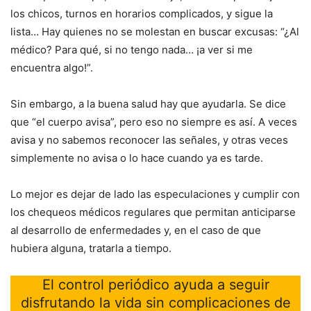
los chicos, turnos en horarios complicados, y sigue la
lista… Hay quienes no se molestan en buscar excusas: “¿Al
médico? Para qué, si no tengo nada… ¡a ver si me
encuentra algo!”.
Sin embargo, a la buena salud hay que ayudarla. Se dice
que “el cuerpo avisa”, pero eso no siempre es así. A veces
avisa y no sabemos reconocer las señales, y otras veces
simplemente no avisa o lo hace cuando ya es tarde.
Lo mejor es dejar de lado las especulaciones y cumplir con
los chequeos médicos regulares que permitan anticiparse
al desarrollo de enfermedades y, en el caso de que
hubiera alguna, tratarla a tiempo.
El control periódico ayuda a seguir
disfrutando la vida sin complicaciones de