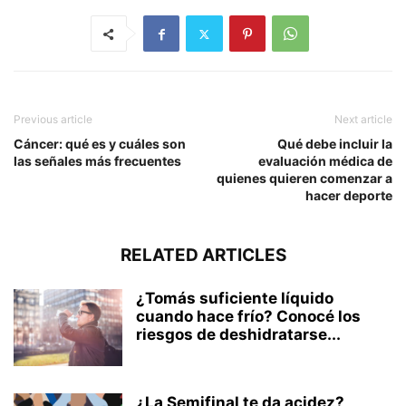
Previous article
Next article
Cáncer: qué es y cuáles son
Qué debe incluir la
las señales más frecuentes
evaluación médica de
quienes quieren comenzar a
hacer deporte
RELATED ARTICLES
¿Tomás suficiente líquido
cuando hace frío? Conocé los
riesgos de deshidratarse...
¿La Semifinal te da acidez?