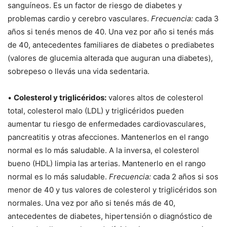
sanguíneos. Es un factor de riesgo de diabetes y
problemas cardio y cerebro vasculares.
Frecuencia:
cada 3
años si tenés menos de 40. Una vez por año si tenés más
de 40, antecedentes familiares de diabetes o prediabetes
(valores de glucemia alterada que auguran una diabetes),
sobrepeso o llevás una vida sedentaria.
•
Colesterol y triglicéridos:
valores altos de colesterol
total, colesterol malo (LDL) y triglicéridos pueden
aumentar tu riesgo de enfermedades cardiovasculares,
pancreatitis y otras afecciones. Mantenerlos en el rango
normal es lo más saludable. A la inversa, el colesterol
bueno (HDL) limpia las arterias. Mantenerlo en el rango
normal es lo más saludable.
Frecuencia:
cada 2 años si sos
menor de 40 y tus valores de colesterol y triglicéridos son
normales. Una vez por año si tenés más de 40,
antecedentes de diabetes, hipertensión o diagnóstico de