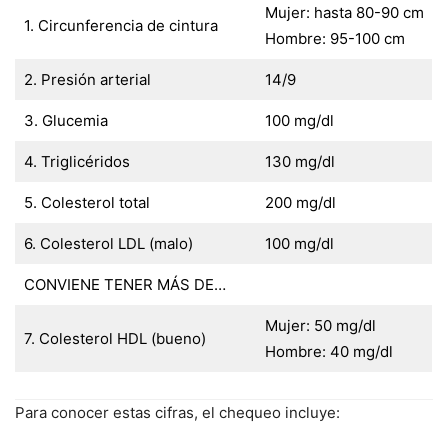
Mujer: hasta 80-90 cm
1. Circunferencia de cintura
Hombre: 95-100 cm
2. Presión arterial
14/9
3. Glucemia
100 mg/dl
4. Triglicéridos
130 mg/dl
5. Colesterol total
200 mg/dl
6. Colesterol LDL (malo)
100 mg/dl
CONVIENE TENER MÁS DE…
Mujer: 50 mg/dl
7. Colesterol HDL (bueno)
Hombre: 40 mg/dl
Para conocer estas cifras, el chequeo incluye: