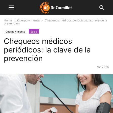
Home
Cuerpo y mente
Chequeos médicos periódicos: la clave de la
prevención
Cuerpo y mente
Salud
Chequeos médicos
periódicos: la clave de la
prevención
7780