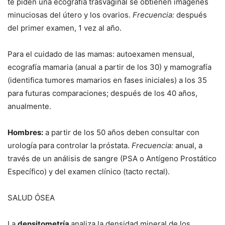
te piden una ecografía trasvaginal se obtienen imágenes
minuciosas del útero y los ovarios.
Frecuencia:
después
del primer examen, 1 vez al año.
Para el cuidado de las mamas: autoexamen mensual,
ecografía mamaria (anual a partir de los 30) y mamografía
(identifica tumores mamarios en fases iniciales) a los 35
para futuras comparaciones; después de los 40 años,
anualmente.
Hombres:
a partir de los 50 años deben consultar con
urología para controlar la próstata.
Frecuencia:
anual, a
través de un análisis de sangre (PSA o Antígeno Prostático
Específico) y del examen clínico (tacto rectal).
SALUD ÓSEA
La
densitometría
analiza la densidad mineral de los