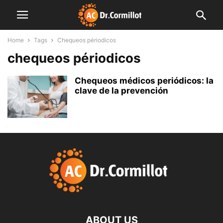
Home
Tags
Chequeos périodicos
chequeos périodicos
Chequeos médicos periódicos: la
clave de la prevención
ABOUT US