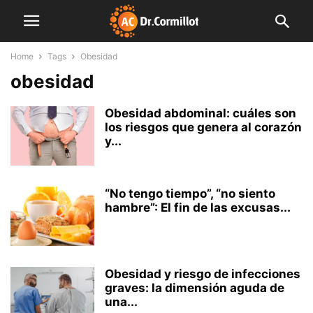
Home
Tags
Obesidad
obesidad
Obesidad abdominal: cuáles son
los riesgos que genera al corazón
y...
“No tengo tiempo”, “no siento
hambre”: El fin de las excusas...
Obesidad y riesgo de infecciones
graves: la dimensión aguda de
una...