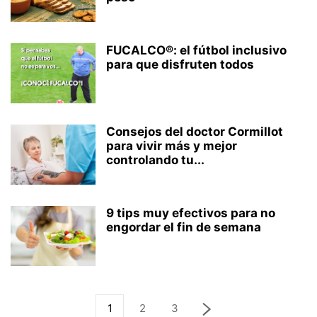
FUCALCO®: el fútbol inclusivo
para que disfruten todos
Consejos del doctor Cormillot
para vivir más y mejor
controlando tu...
9 tips muy efectivos para no
engordar el fin de semana
1
2
3