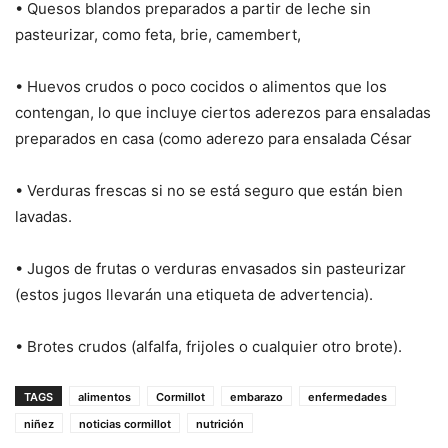
• Quesos blandos preparados a partir de leche sin
pasteurizar, como feta, brie, camembert,
• Huevos crudos o poco cocidos o alimentos que los
contengan, lo que incluye ciertos aderezos para ensaladas
preparados en casa (como aderezo para ensalada César
• Verduras frescas si no se está seguro que están bien
lavadas.
• Jugos de frutas o verduras envasados sin pasteurizar
(estos jugos llevarán una etiqueta de advertencia).
• Brotes crudos (alfalfa, frijoles o cualquier otro brote).
TAGS
alimentos
Cormillot
embarazo
enfermedades
niñez
noticias cormillot
nutrición