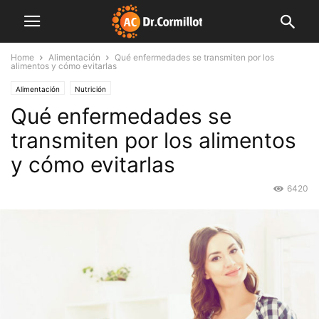
Home
Alimentación
Qué enfermedades se transmiten por los
alimentos y cómo evitarlas
Alimentación
Nutrición
Qué enfermedades se
transmiten por los alimentos
y cómo evitarlas
6420