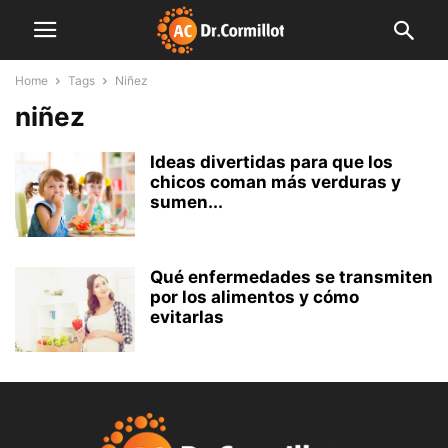
Home
Tags
Niñez
niñez
Ideas divertidas para que los
chicos coman más verduras y
sumen...
Qué enfermedades se transmiten
por los alimentos y cómo
evitarlas