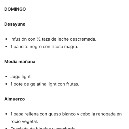
DOMINGO
Desayuno
Infusión con ½ taza de leche descremada.
1 pancito negro con ricota magra.
Media mañana
Jugo light.
1 pote de gelatina light con frutas.
Almuerzo
1 papa rellena con queso blanco y cebolla rehogada en
rocío vegetal.
Ensalada de hinojos y zanahoria.