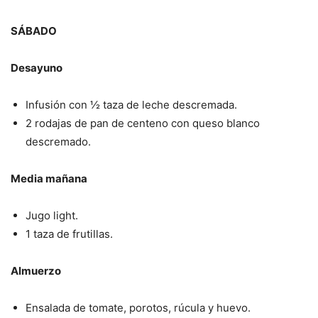
SÁBADO
Desayuno
Infusión con ½ taza de leche descremada.
2 rodajas de pan de centeno con queso blanco
descremado.
Media mañana
Jugo light.
1 taza de frutillas.
Almuerzo
Ensalada de tomate, porotos, rúcula y huevo.