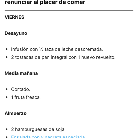
renunciar al placer de comer
VIERNES
Desayuno
Infusión con ½ taza de leche descremada.
2 tostadas de pan integral con 1 huevo revuelto.
Media mañana
Cortado.
1 fruta fresca.
Almuerzo
2 hamburguesas de soja.
Ensalada con vinagreta especiada
.