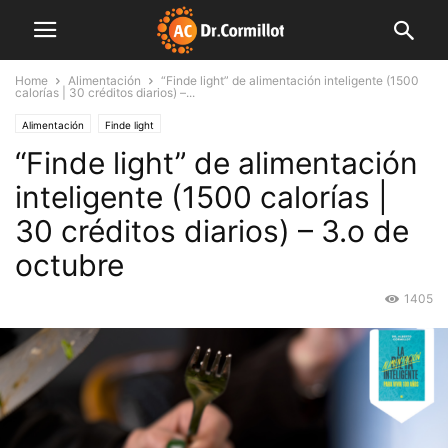
Home
Alimentación
“Finde light” de alimentación inteligente (1500
calorías | 30 créditos diarios) –...
Alimentación
Finde light
“Finde light” de alimentación
inteligente (1500 calorías |
30 créditos diarios) – 3.o de
octubre
1405