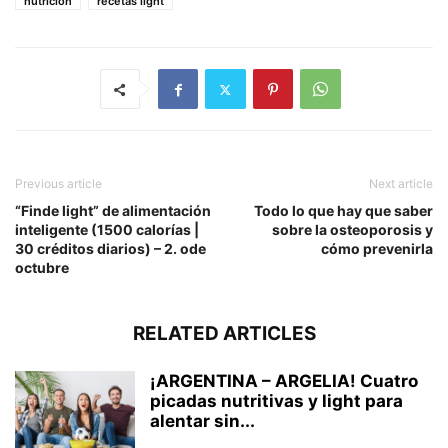
nutrición
recetas light
Previous article
Next article
“Finde light” de alimentación
Todo lo que hay que saber
inteligente (1500 calorías |
sobre la osteoporosis y
30 créditos diarios) – 2. ode
cómo prevenirla
octubre
RELATED ARTICLES
¡ARGENTINA – ARGELIA! Cuatro
picadas nutritivas y light para
alentar sin...