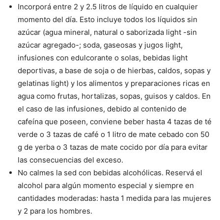
Incorporá entre 2 y 2.5 litros de líquido en cualquier
momento del día. Esto incluye todos los líquidos sin
azúcar (agua mineral, natural o saborizada light -sin
azúcar agregado-; soda, gaseosas y jugos light,
infusiones con edulcorante o solas, bebidas light
deportivas, a base de soja o de hierbas, caldos, sopas y
gelatinas light) y los alimentos y preparaciones ricas en
agua como frutas, hortalizas, sopas, guisos y caldos. En
el caso de las infusiones, debido al contenido de
cafeína que poseen, conviene beber hasta 4 tazas de té
verde o 3 tazas de café o 1 litro de mate cebado con 50
g de yerba o 3 tazas de mate cocido por día para evitar
las consecuencias del exceso.
No calmes la sed con bebidas alcohólicas. Reservá el
alcohol para algún momento especial y siempre en
cantidades moderadas: hasta 1 medida para las mujeres
y 2 para los hombres.