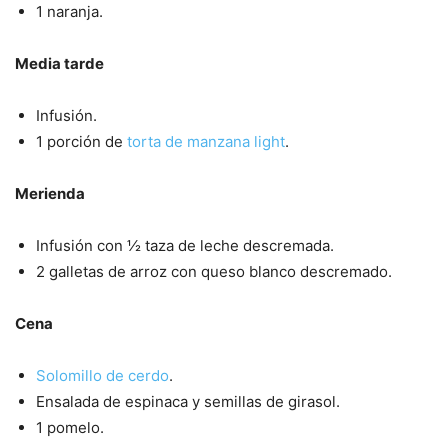
1 naranja.
Media tarde
Infusión.
1 porción de
torta de manzana light
.
Merienda
Infusión con ½ taza de leche descremada.
2 galletas de arroz con queso blanco descremado.
Cena
Solomillo de cerdo
.
Ensalada de espinaca y semillas de girasol.
1 pomelo.