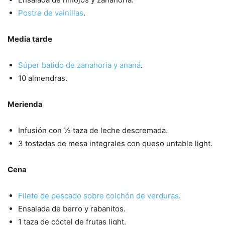
Postre de vainillas
.
Media tarde
Súper batido de zanahoria y ananá
.
10 almendras.
Merienda
Infusión con ½ taza de leche descremada.
3 tostadas de mesa integrales con queso untable light.
Cena
Filete de pescado sobre colchón de verduras
.
Ensalada de berro y rabanitos.
1 taza de cóctel de frutas light.