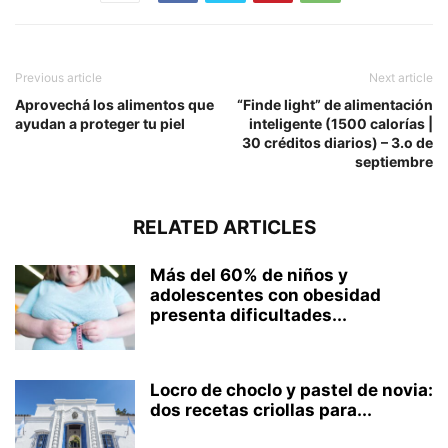
Previous article
Next article
Aprovechá los alimentos que
“Finde light” de alimentación
ayudan a proteger tu piel
inteligente (1500 calorías |
30 créditos diarios) – 3.o de
septiembre
RELATED ARTICLES
Más del 60% de niños y
adolescentes con obesidad
presenta dificultades...
Locro de choclo y pastel de novia:
dos recetas criollas para...