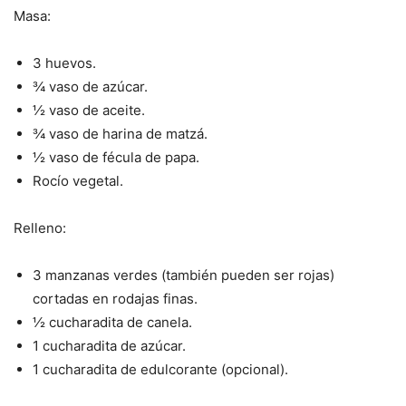
Masa:
3 huevos.
¾ vaso de azúcar.
½ vaso de aceite.
¾ vaso de harina de matzá.
½ vaso de fécula de papa.
Rocío vegetal.
Relleno:
3 manzanas verdes (también pueden ser rojas)
cortadas en rodajas finas.
½ cucharadita de canela.
1 cucharadita de azúcar.
1 cucharadita de edulcorante (opcional).