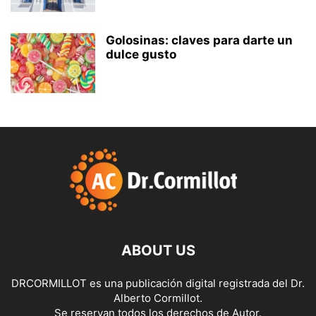
Golosinas: claves para darte un
dulce gusto
ABOUT US
DRCORMILLOT es una publicación digital registrada del Dr.
Alberto Cormillot.
Se reservan todos los derechos de Autor.