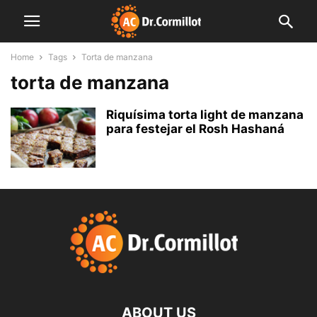
Home
Tags
Torta de manzana
torta de manzana
Riquísima torta light de manzana
para festejar el Rosh Hashaná
ABOUT US