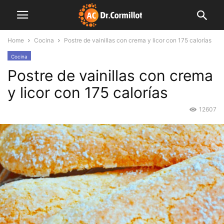
Home
Cocina
Postre de vainillas con crema y licor con 175 calorías
Cocina
Postre de vainillas con crema
y licor con 175 calorías
12607