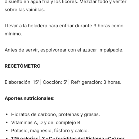
disuelto en agua fría y los licores. Mezclar todo y verter
sobre las vainillas.
Llevar a la heladera para enfriar durante 3 horas como
mínimo.
Antes de servir, espolvorear con el azúcar impalpable.
RECETÓMETRO
Elaboración: 15′ | Cocción: 5′ | Refrigeración: 3 horas.
Aportes nutricionales
:
Hidratos de carbono, proteínas y grasas.
Vitaminas A, D y del complejo B.
Potasio, magnesio, fósforo y calcio.
175 calorías | 3 «C» (créditos del Sistema «C») por