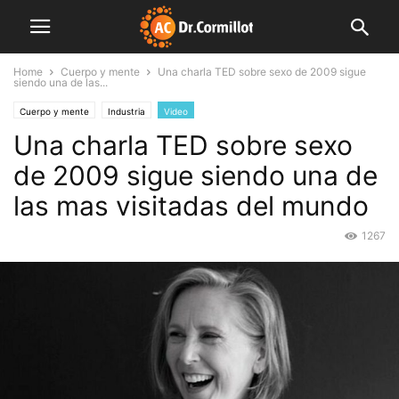
Home
Cuerpo y mente
Una charla TED sobre sexo de 2009 sigue
siendo una de las...
Cuerpo y mente
Industria
Video
Una charla TED sobre sexo
de 2009 sigue siendo una de
las mas visitadas del mundo
1267