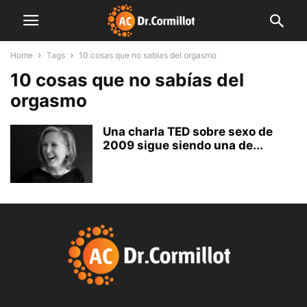
Home
Tags
10 cosas que no sabías del orgasmo
10 cosas que no sabías del
orgasmo
Una charla TED sobre sexo de
2009 sigue siendo una de...