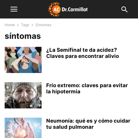
Home
Tags
Síntomas
síntomas
¿La Semifinal te da acidez?
Claves para encontrar alivio
Frío extremo: claves para evitar
la hipotermia
Neumonía: qué es y cómo cuidar
tu salud pulmonar