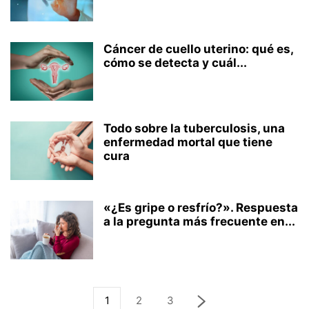
Cáncer de cuello uterino: qué es,
cómo se detecta y cuál...
Todo sobre la tuberculosis, una
enfermedad mortal que tiene
cura
«¿Es gripe o resfrío?». Respuesta
a la pregunta más frecuente en...
1
2
3