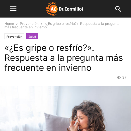
Home
Prevención
«¿Es gripe o resfrío?». Respuesta a la pregunta
más frecuente en invierno
Prevención
Salud
«¿Es gripe o resfrío?».
Respuesta a la pregunta más
frecuente en invierno
37