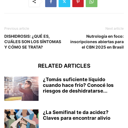
Previous article
Next article
DISHIDROSIS: ¿QUÉ ES,
Nutrología en foco:
CUÁLES SON LOS SÍNTOMAS
inscripciones abiertas para
Y CÓMO SE TRATA?
el CBN 2025 en Brasil
RELATED ARTICLES
¿Tomás suficiente líquido
cuando hace frío? Conocé los
riesgos de deshidratarse...
¿La Semifinal te da acidez?
Claves para encontrar alivio