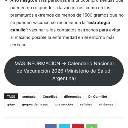
Alto riesgo:
en las personas inmunocomprometidas que
pueden no responder a la vacuna así como en los
prematuros extremos de menos de 1500 gramos que no
se pueden vacunar, se recomienda la “
estrategia
capullo
”: vacunar a los contactos estrechos para evitar
al máximo posible la enfermedad en el entorno más
cercano
MÁS INFORMACIÓN → Calendario Nacional
de Vacunación 2026 (Ministerio de Salud,
Argentina)
TAGS
contagio
Cormillot
diferencias
Dr. Cormillot
gripe
grupos de riesgo
prevención
señales
síntomas