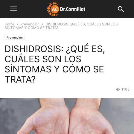
Home
Prevención
DISHIDROSIS: ¿QUÉ ES, CUÁLES SON LOS
SÍNTOMAS Y CÓMO SE TRATA?
Prevención
DISHIDROSIS: ¿QUÉ ES,
CUÁLES SON LOS
SÍNTOMAS Y CÓMO SE
TRATA?
1105